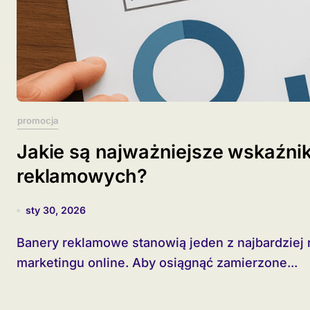
promocja
Jakie są najważniejsze wskaźni
reklamowych?
sty 30, 2026
Banery reklamowe stanowią jeden z najbardziej rozpoznawalnych formatów w świecie
marketingu online. Aby osiągnąć zamierzone...