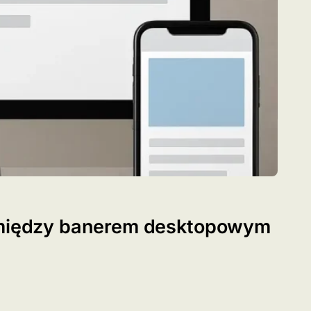
e między banerem desktopowym