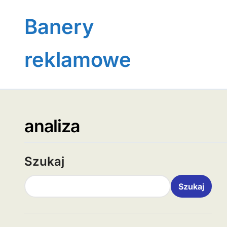
Skip
to
Banery
content
reklamowe
analiza
Szukaj
Szukaj