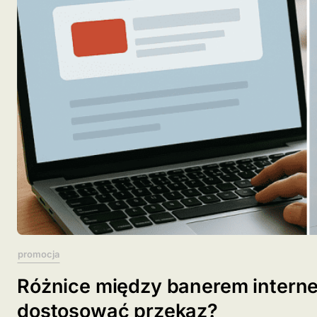
promocja
Różnice między banerem intern
dostosować przekaz?