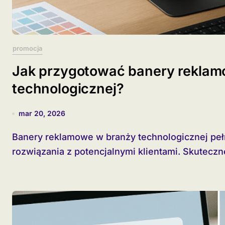
promocja
Jak przygotować banery reklam
technologicznej?
mar 20, 2026
Banery reklamowe w branży technologicznej pełnią funkcję mostu łączącego innowacyjne
rozwiązania z potencjalnymi klientami. Skuteczne