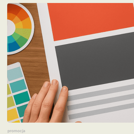
promocja