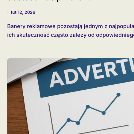
lut 12, 2026
Banery reklamowe pozostają jednym z najpopularniejszych narzędzi marketingowych, jednak
ich skuteczność często zależy od odpowiedniego