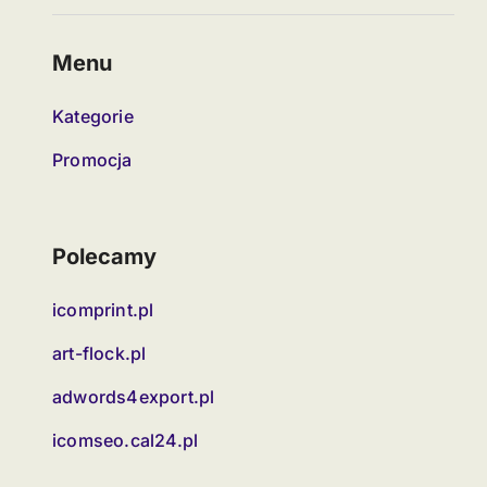
Menu
Kategorie
Promocja
Polecamy
icomprint.pl
art-flock.pl
adwords4export.pl
icomseo.cal24.pl