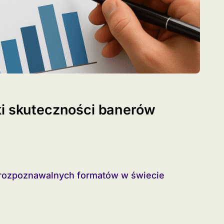
ki skuteczności banerów