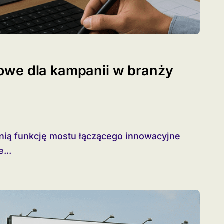
owe dla kampanii w branży
...