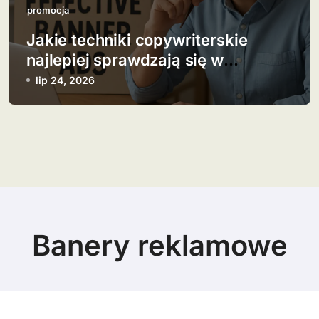
promocja
Jakie techniki copywriterskie
najlepiej sprawdzają się w
banerach?
lip 24, 2026
Banery reklamowe