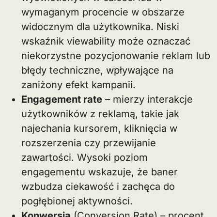
wymaganym procencie w obszarze
widocznym dla użytkownika. Niski
wskaźnik viewability może oznaczać
niekorzystne pozycjonowanie reklam lub
błędy techniczne, wpływające na
zaniżony efekt kampanii.
Engagement rate
– mierzy interakcje
użytkowników z reklamą, takie jak
najechania kursorem, kliknięcia w
rozszerzenia czy przewijanie
zawartości. Wysoki poziom
engagementu wskazuje, że baner
wzbudza ciekawość i zachęca do
pogłębionej aktywności.
Konwersja
(Conversion Rate) – procent