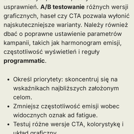
usprawnień.
A/B testowanie
różnych wersji
graficznych, haseł czy CTA pozwala wyłonić
najskuteczniejsze warianty. Należy również
dbać o poprawne ustawienie parametrów
kampanii, takich jak harmonogram emisji,
częstotliwość wyświetleń i reguły
programmatic
.
Określ priorytety: skoncentruj się na
wskaźnikach najbliższych założonym
celom.
Zmniejsz częstotliwość emisji wobec
widocznych oznak ad fatigue.
Testuj różne wersje CTA, kolorystykę i
układ graficzny.