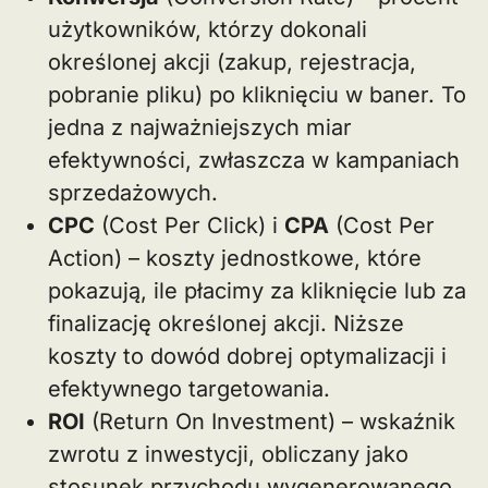
użytkowników, którzy dokonali
określonej akcji (zakup, rejestracja,
pobranie pliku) po kliknięciu w baner. To
jedna z najważniejszych miar
efektywności, zwłaszcza w kampaniach
sprzedażowych.
CPC
(Cost Per Click) i
CPA
(Cost Per
Action) – koszty jednostkowe, które
pokazują, ile płacimy za kliknięcie lub za
finalizację określonej akcji. Niższe
koszty to dowód dobrej optymalizacji i
efektywnego targetowania.
ROI
(Return On Investment) – wskaźnik
zwrotu z inwestycji, obliczany jako
stosunek przychodu wygenerowanego