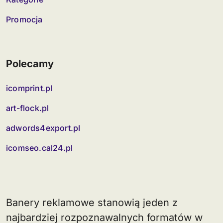
Promocja
Polecamy
icomprint.pl
art-flock.pl
adwords4export.pl
icomseo.cal24.pl
Banery reklamowe stanowią jeden z
najbardziej rozpoznawalnych formatów w