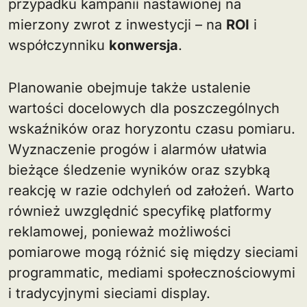
przypadku kampanii nastawionej na
mierzony zwrot z inwestycji – na
ROI
i
współczynniku
konwersja
.
Planowanie obejmuje także ustalenie
wartości docelowych dla poszczególnych
wskaźników oraz horyzontu czasu pomiaru.
Wyznaczenie progów i alarmów ułatwia
bieżące śledzenie wyników oraz szybką
reakcję w razie odchyleń od założeń. Warto
również uwzględnić specyfikę platformy
reklamowej, ponieważ możliwości
pomiarowe mogą różnić się między sieciami
programmatic, mediami społecznościowymi
i tradycyjnymi sieciami display.