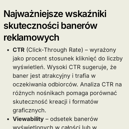
Najważniejsze wskaźniki
skuteczności banerów
reklamowych
CTR
(Click-Through Rate) – wyrażony
jako procent stosunek kliknięć do liczby
wyświetleń. Wysoki CTR sugeruje, że
baner jest atrakcyjny i trafia w
oczekiwania odbiorców. Analiza CTR na
różnych nośnikach pomaga porównać
skuteczność kreacji i formatów
graficznych.
Viewability
– odsetek banerów
wyświetlonych w całości lub w