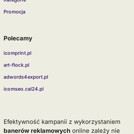
Promocja
Polecamy
icomprint.pl
art-flock.pl
adwords4export.pl
icomseo.cal24.pl
Efektywność kampanii z wykorzystaniem
banerów reklamowych
online zależy nie