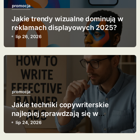
promocja
Jakie trendy wizualne dominują w
reklamach displayowych 2025?
lip 26, 2026
promocja
Jakie techniki copywriterskie
najlepiej sprawdzają się w
banerach?
lip 24, 2026