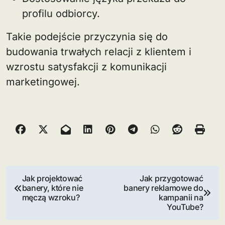
profilu odbiorcy.
Takie podejście przyczynia się do
budowania trwałych relacji z klientem i
wzrostu satysfakcji z komunikacji
marketingowej.
N
Jak projektować
Jak przygotować
banery, które nie
banery reklamowe do
a
męczą wzroku?
kampanii na
YouTube?
w