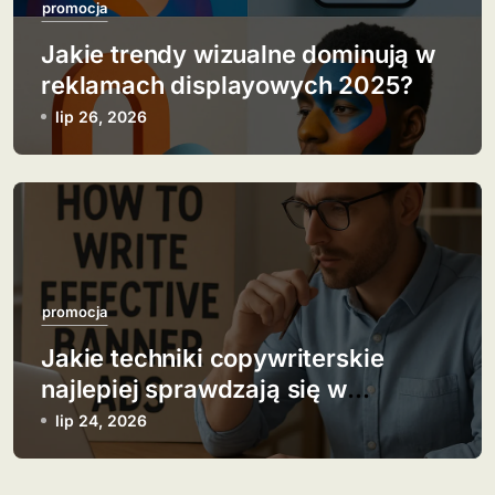
promocja
Jakie trendy wizualne dominują w
reklamach displayowych 2025?
lip 26, 2026
promocja
Jakie techniki copywriterskie
najlepiej sprawdzają się w
banerach?
lip 24, 2026