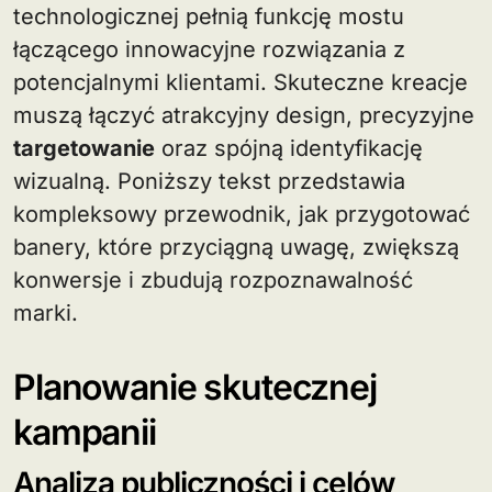
technologicznej pełnią funkcję mostu
łączącego innowacyjne rozwiązania z
potencjalnymi klientami. Skuteczne kreacje
muszą łączyć atrakcyjny design, precyzyjne
targetowanie
oraz spójną identyfikację
wizualną. Poniższy tekst przedstawia
kompleksowy przewodnik, jak przygotować
banery, które przyciągną uwagę, zwiększą
konwersje i zbudują rozpoznawalność
marki.
Planowanie skutecznej
kampanii
Analiza publiczności i celów