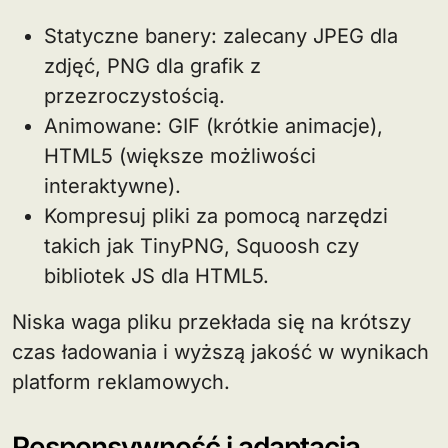
Statyczne banery: zalecany JPEG dla
zdjęć, PNG dla grafik z
przezroczystością.
Animowane: GIF (krótkie animacje),
HTML5 (większe możliwości
interaktywne).
Kompresuj pliki za pomocą narzędzi
takich jak TinyPNG, Squoosh czy
bibliotek JS dla HTML5.
Niska waga pliku przekłada się na krótszy
czas ładowania i wyższą jakość w wynikach
platform reklamowych.
Responsywność i adaptacja