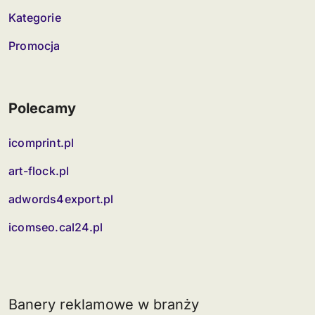
Kategorie
Promocja
Polecamy
icomprint.pl
art-flock.pl
adwords4export.pl
icomseo.cal24.pl
Banery reklamowe w branży