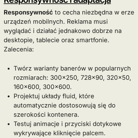
Responsywność
to cecha niezbędna w erze
urządzeń mobilnych. Reklama musi
wyglądać i działać jednakowo dobrze na
desktopie, tablecie oraz smartfonie.
Zalecenia:
Twórz warianty banerów w popularnych
rozmiarach: 300×250, 728×90, 320×50,
160×600, 300×600.
Projektuj układy fluid, które
automatycznie dostosowują się do
szerokości kontenera.
Testuj animacje i przyciski dotykowe
wykrywające kliknięcie palcem.