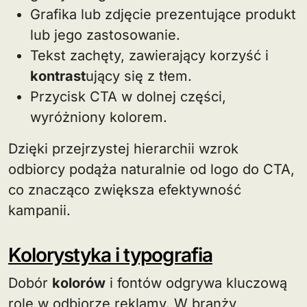
Grafika lub zdjęcie prezentujące produkt
lub jego zastosowanie.
Tekst zachęty, zawierający korzyść i
kontrast
ujący się z tłem.
Przycisk CTA w dolnej części,
wyróżniony kolorem.
Dzięki przejrzystej hierarchii wzrok
odbiorcy podąża naturalnie od logo do CTA,
co znacząco zwiększa efektywność
kampanii.
Kolorystyka i typografia
Dobór
kolorów
i fontów odgrywa kluczową
rolę w odbiorze reklamy. W branży