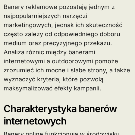
Banery reklamowe pozostają jednym z
najpopularniejszych narzędzi
marketingowych, jednak ich skuteczność
często zależy od odpowiedniego doboru
medium oraz precyzyjnego przekazu.
Analiza różnic między banerami
internetowymi a outdoorowymi pomoże
zrozumieć ich mocne i słabe strony, a także
wyznaczyć kryteria, które pozwolą
maksymalizować efekty kampanii.
Charakterystyka banerów
internetowych
Banery online funkcjonują w środowisku