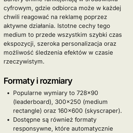
cyfrowym, gdzie odbiorca może w każdej
chwili reagować na reklamę poprzez
aktywne działania. Istotne cechy tego
medium to przede wszystkim szybki czas
ekspozycji, szeroka personalizacja oraz
możliwość śledzenia efektów w czasie
rzeczywistym.
Formaty i rozmiary
Popularne wymiary to 728×90
(leaderboard), 300×250 (medium
rectangle) oraz 160×600 (skyscraper).
Dostępne są również formaty
responsywne, które automatycznie