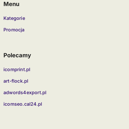
Menu
Kategorie
Promocja
Polecamy
icomprint.pl
art-flock.pl
adwords4export.pl
icomseo.cal24.pl