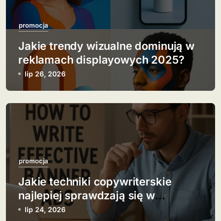
u
promocja
Jakie trendy wizualne dominują w
reklamach displayowych 2025?
lip 26, 2026
promocja
Jakie techniki copywriterskie
najlepiej sprawdzają się w
banerach?
lip 24, 2026