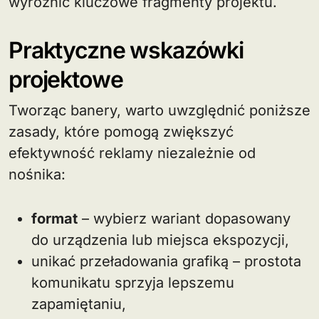
wyróżnić kluczowe fragmenty projektu.
Praktyczne wskazówki
projektowe
Tworząc banery, warto uwzględnić poniższe
zasady, które pomogą zwiększyć
efektywność reklamy niezależnie od
nośnika:
format
– wybierz wariant dopasowany
do urządzenia lub miejsca ekspozycji,
unikać przeładowania grafiką – prostota
komunikatu sprzyja lepszemu
zapamiętaniu,