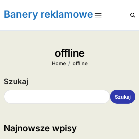
Skip
to
Banery reklamowe
content
offline
Home
offline
Szukaj
Szukaj
Najnowsze wpisy