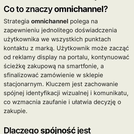
Co to znaczy
omnichannel
?
Strategia
omnichannel
polega na
zapewnieniu jednolitego doświadczenia
użytkownika we wszystkich punktach
kontaktu z marką. Użytkownik może zacząć
od reklamy display na portalu, kontynuować
ścieżkę zakupową na smartfonie, a
sfinalizować zamówienie w sklepie
stacjonarnym. Kluczem jest zachowanie
spójnej identyfikacji wizualnej i komunikatu,
co wzmacnia zaufanie i ułatwia decyzję o
zakupie.
Dlaczego
spójność
jest