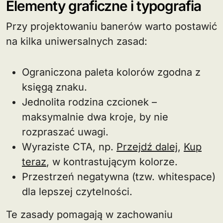
Elementy graficzne i typografia
Przy projektowaniu banerów warto postawić
na kilka uniwersalnych zasad:
Ograniczona paleta kolorów zgodna z
księgą znaku.
Jednolita rodzina czcionek –
maksymalnie dwa kroje, by nie
rozpraszać uwagi.
Wyraziste CTA, np.
Przejdź dalej
,
Kup
teraz
, w kontrastującym kolorze.
Przestrzeń negatywna (tzw. whitespace)
dla lepszej czytelności.
Te zasady pomagają w zachowaniu