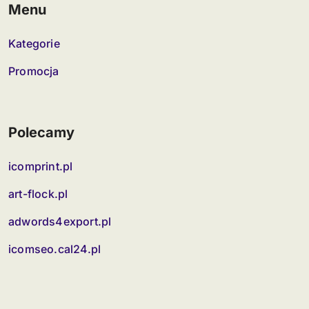
Menu
Kategorie
Promocja
Polecamy
icomprint.pl
art-flock.pl
adwords4export.pl
icomseo.cal24.pl