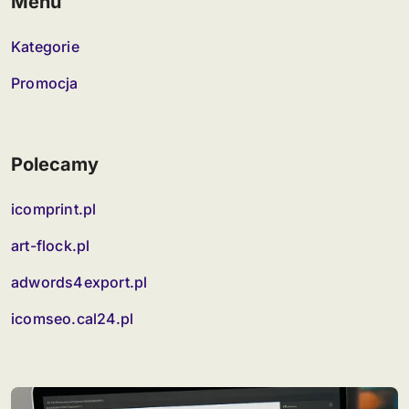
Menu
Kategorie
Promocja
Polecamy
icomprint.pl
art-flock.pl
adwords4export.pl
icomseo.cal24.pl