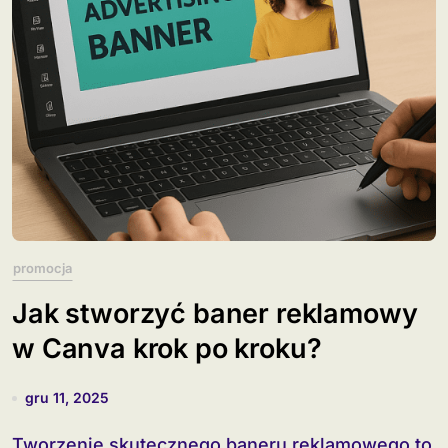
promocja
Jak stworzyć baner reklamowy
w Canva krok po kroku?
gru 11, 2025
Tworzenie skutecznego baneru reklamowego to