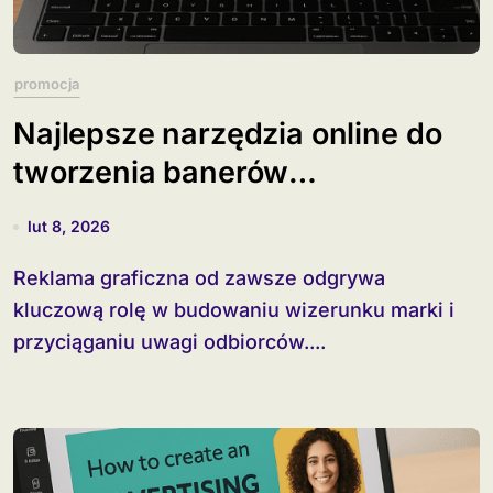
promocja
Najlepsze narzędzia online do
tworzenia banerów
reklamowych
lut 8, 2026
Reklama graficzna od zawsze odgrywa
kluczową rolę w budowaniu wizerunku marki i
przyciąganiu uwagi odbiorców....