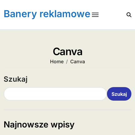
Skip
to
Banery reklamowe
content
Canva
Home
Canva
Szukaj
Szukaj
Najnowsze wpisy