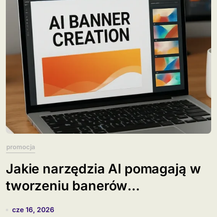
promocja
Jakie narzędzia AI pomagają w
tworzeniu banerów
reklamowych?
cze 16, 2026