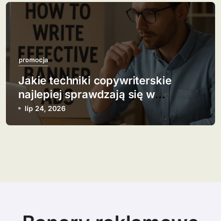
promocja
Jakie techniki copywriterskie
najlepiej sprawdzają się w
banerach?
lip 24, 2026