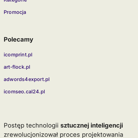
Promocja
Polecamy
icomprint.pl
art-flock.pl
adwords4export.pl
icomseo.cal24.pl
Postęp technologii
sztucznej inteligencji
zrewolucjonizował proces projektowania