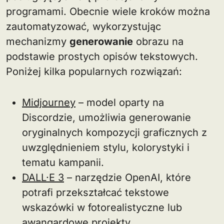
programami. Obecnie wiele kroków można
zautomatyzować, wykorzystując
mechanizmy
generowanie
obrazu na
podstawie prostych opisów tekstowych.
Poniżej kilka popularnych rozwiązań:
Midjourney
– model oparty na
Discordzie, umożliwia generowanie
oryginalnych kompozycji graficznych z
uwzględnieniem stylu, kolorystyki i
tematu kampanii.
DALL·E 3
– narzędzie OpenAI, które
potrafi przekształcać tekstowe
wskazówki w fotorealistyczne lub
awangardowe projekty.