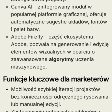
Canva AI
– zintegrowany moduł w
popularnej platformie graficznej, oferuje
automatyczne sugestie układów, fontów
i palet barw.
Adobe Firefly
– część ekosystemu
Adobe, pozwala na generowanie i edycję
elementów wizualnych w oparciu o
zaawansowane
algorytmy
uczenia
maszynowego.
Funkcje kluczowe dla marketerów
Możliwość szybkiej iteracji projektów
bez konieczności odręcznego rysowania
lub manualnej edycji.
Zastosowanie gotowych szablonów z