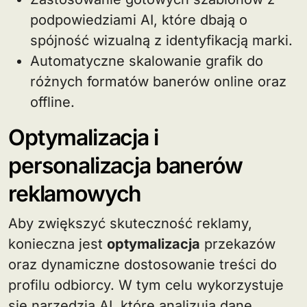
podpowiedziami AI, które dbają o
spójność wizualną z identyfikacją marki.
Automatyczne skalowanie grafik do
różnych formatów banerów online oraz
offline.
Optymalizacja i
personalizacja banerów
reklamowych
Aby zwiększyć skuteczność reklamy,
konieczna jest
optymalizacja
przekazów
oraz dynamiczne dostosowanie treści do
profilu odbiorcy. W tym celu wykorzystuje
się narzędzia AI, które analizują dane