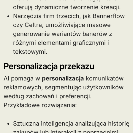
oferują dynamiczne tworzenie kreacji.
Narzędzia firm trzecich, jak Bannerflow
czy Celtra, umożliwiające masowe
generowanie wariantów banerów z
różnymi elementami graficznymi i
tekstowymi.
Personalizacja przekazu
AI pomaga w
personalizacja
komunikatów
reklamowych, segmentując użytkowników
według zachowań i preferencji.
Przykładowe rozwiązania:
Sztuczna inteligencja analizująca historię
zakupów lub interakcji z poprzednimi