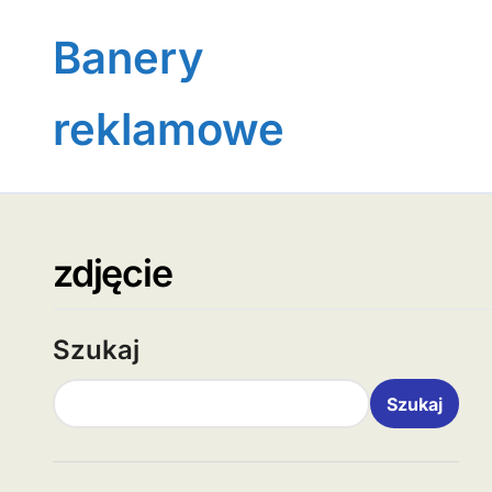
Skip
to
Banery
content
reklamowe
zdjęcie
Szukaj
Szukaj