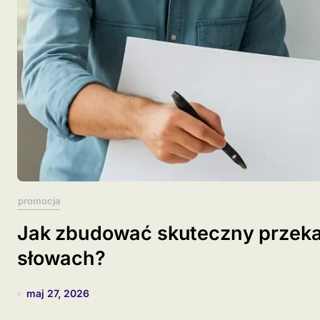
promocja
Jak zbudować skuteczny przekaz
słowach?
maj 27, 2026