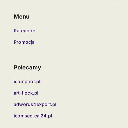
Menu
Kategorie
Promocja
Polecamy
icomprint.pl
art-flock.pl
adwords4export.pl
icomseo.cal24.pl