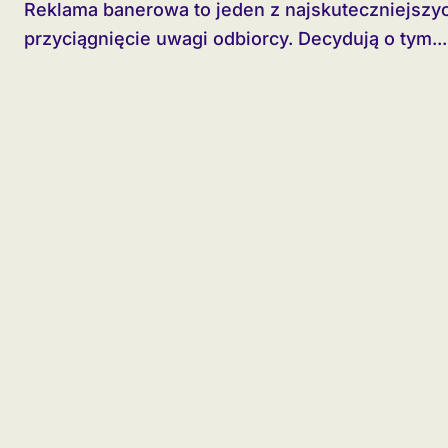
Reklama banerowa to jeden z najskuteczniejszych sposobów na natychmiastowe
przyciągnięcie uwagi odbiorcy. Decydują o tym...