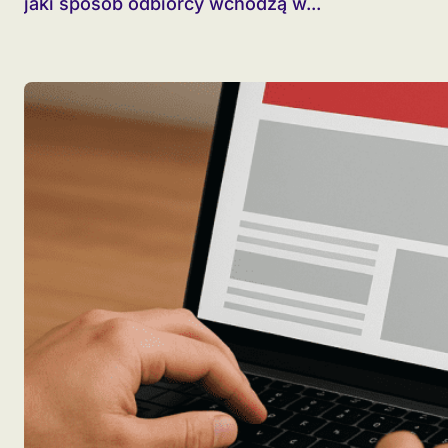
jaki sposób odbiorcy wchodzą w...