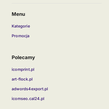
Menu
Kategorie
Promocja
Polecamy
icomprint.pl
art-flock.pl
adwords4export.pl
icomseo.cal24.pl