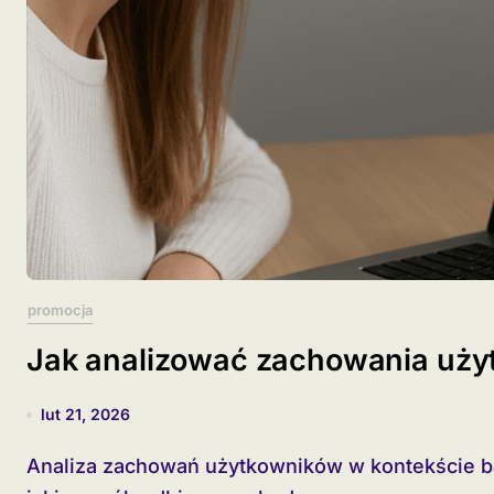
promocja
Jak analizować zachowania uż
lut 21, 2026
Analiza zachowań użytkowników w kontekście banerów reklamowych pozwala zrozumieć, w