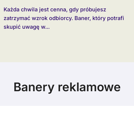
Każda chwila jest cenna, gdy próbujesz
zatrzymać wzrok odbiorcy. Baner, który potrafi
skupić uwagę w...
Banery reklamowe
© Copyright 2024 All Rights Reserved.