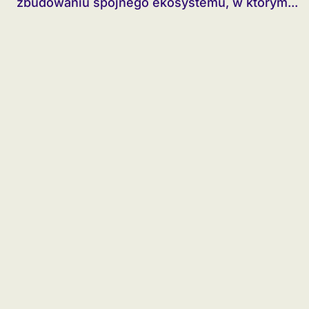
zbudowaniu spójnego ekosystemu, w którym...