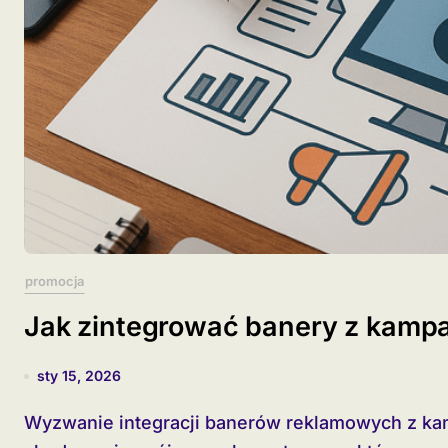
promocja
Jak zintegrować banery z kamp
sty 15, 2026
Wyzwanie integracji banerów reklamowych z kampanią content marketingową polega na