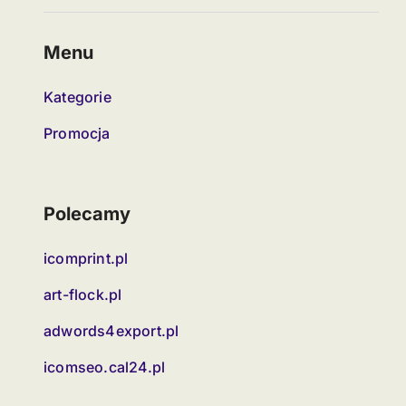
Menu
Kategorie
Promocja
Polecamy
icomprint.pl
art-flock.pl
adwords4export.pl
icomseo.cal24.pl