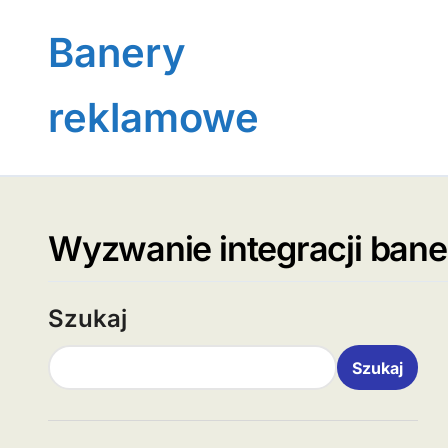
Skip
to
Banery
content
reklamowe
Wyzwanie integracji ban
Szukaj
Szukaj