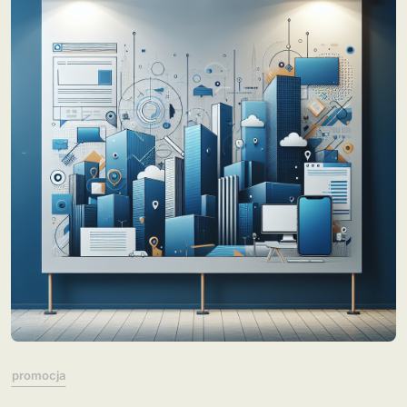
promocja