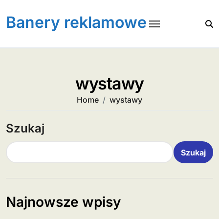
Skip
to
Banery reklamowe
content
wystawy
Home
wystawy
Szukaj
Szukaj
Najnowsze wpisy