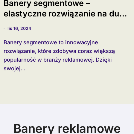
Banery segmentowe –
elastyczne rozwiązanie na duże
powierzchnie
lis 16, 2024
Banery segmentowe to innowacyjne
rozwiązanie, które zdobywa coraz większą
popularność w branży reklamowej. Dzięki
swojej...
Banery reklamowe