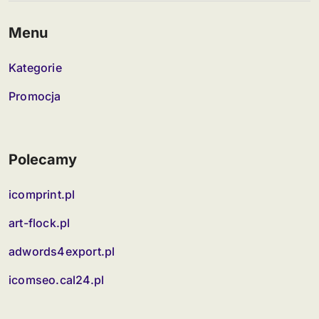
Menu
Kategorie
Promocja
Polecamy
icomprint.pl
art-flock.pl
adwords4export.pl
icomseo.cal24.pl