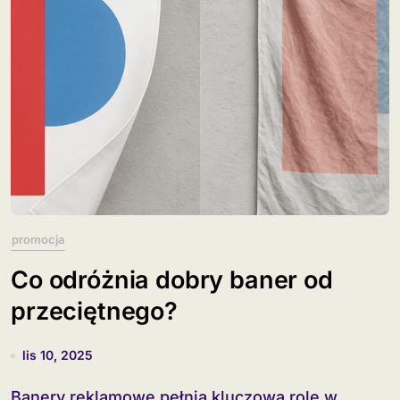
promocja
Co odróżnia dobry baner od
przeciętnego?
lis 10, 2025
Banery reklamowe pełnią kluczową rolę w