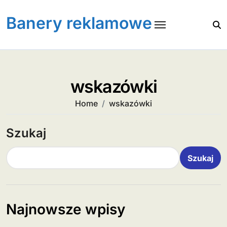
Skip
to
Banery reklamowe
content
wskazówki
Home
wskazówki
Szukaj
Szukaj
Najnowsze wpisy