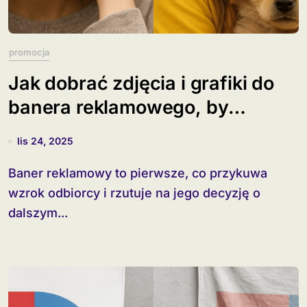
promocja
Jak dobrać zdjęcia i grafiki do
banera reklamowego, by
wzbudzać emocje?
lis 24, 2025
Baner reklamowy to pierwsze, co przykuwa
wzrok odbiorcy i rzutuje na jego decyzję o
dalszym...