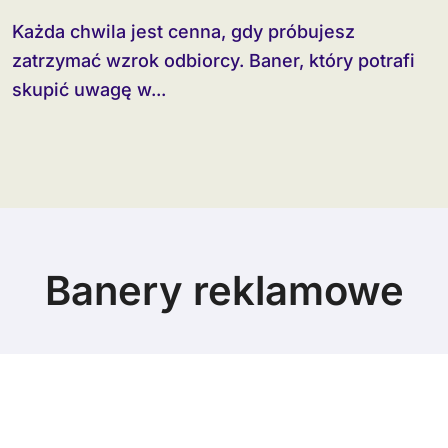
Każda chwila jest cenna, gdy próbujesz
zatrzymać wzrok odbiorcy. Baner, który potrafi
skupić uwagę w...
Banery reklamowe
© Copyright 2024 All Rights Reserved.