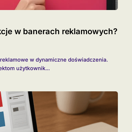
kcje w banerach reklamowych?
ktom użytkownik...