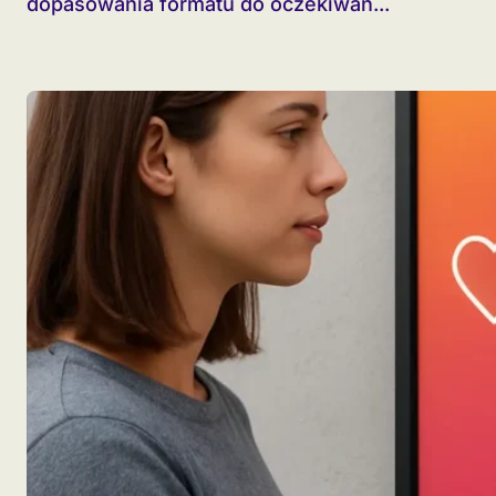
dopasowania formatu do oczekiwań...