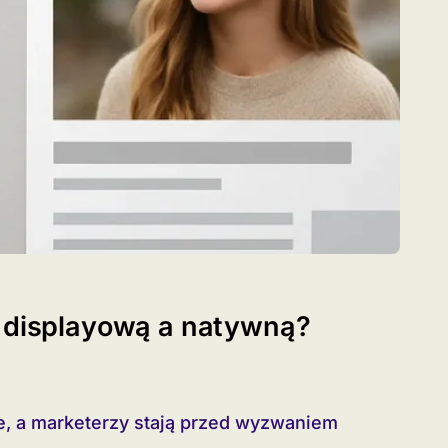
ą displayową a natywną?