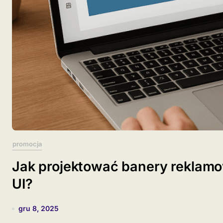
promocja
Jak projektować banery reklamo
UI?
gru 8, 2025