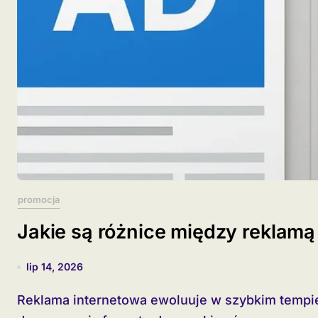
promocja
Jakie są różnice między reklam
lip 14, 2026
Reklama internetowa ewoluuje w szybkim tempie, a marketerzy stają przed wyzwaniem