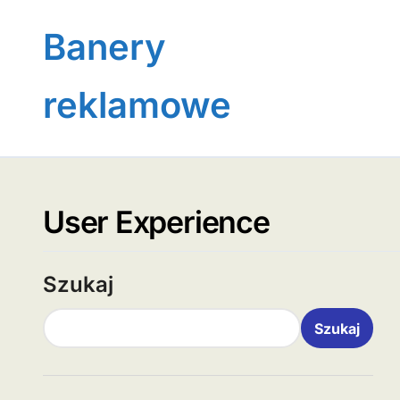
Skip
to
Banery
content
reklamowe
User Experience
Szukaj
Szukaj