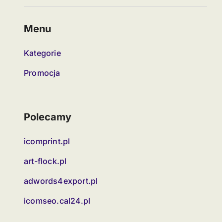
Menu
Kategorie
Promocja
Polecamy
icomprint.pl
art-flock.pl
adwords4export.pl
icomseo.cal24.pl