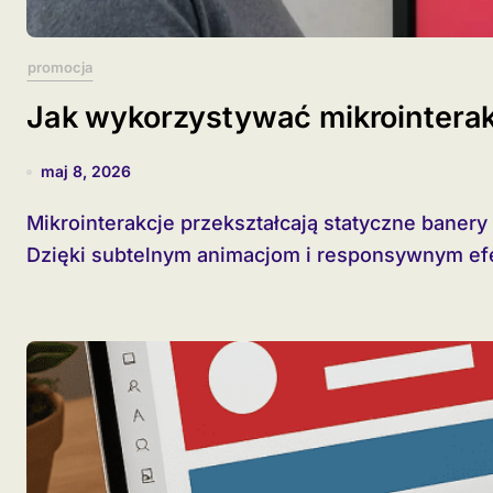
promocja
Jak wykorzystywać mikrointera
maj 8, 2026
Mikrointerakcje przekształcają statyczne banery reklamowe w dynamiczne doświadczenia.
Dzięki subtelnym animacjom i responsywnym efe