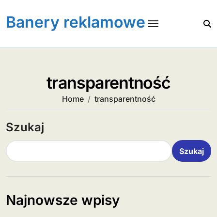
Skip
to
Banery reklamowe
content
transparentność
Home
transparentność
Szukaj
Szukaj
Najnowsze wpisy