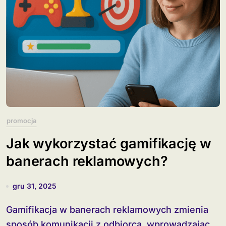
promocja
Jak wykorzystać gamifikację w
banerach reklamowych?
gru 31, 2025
Gamifikacja w banerach reklamowych zmienia
sposób komunikacji z odbiorcą, wprowadzając