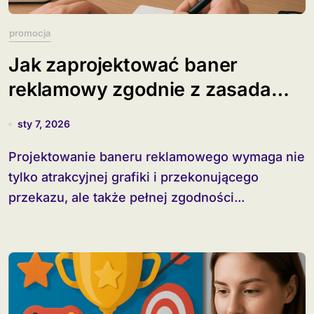
promocja
Jak zaprojektować baner
reklamowy zgodnie z zasadami
RODO?
sty 7, 2026
Projektowanie baneru reklamowego wymaga nie
tylko atrakcyjnej grafiki i przekonującego
przekazu, ale także pełnej zgodności...