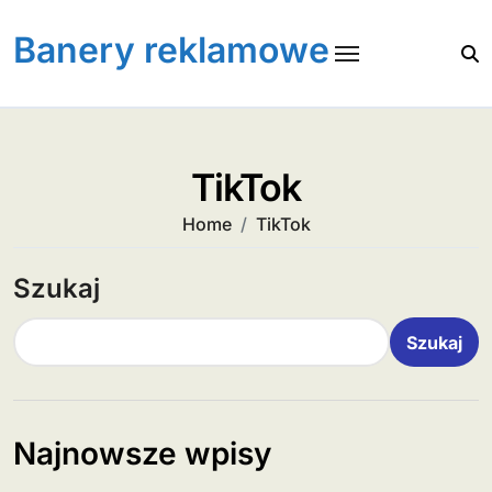
Skip
to
Banery reklamowe
content
TikTok
Home
TikTok
Szukaj
Szukaj
Najnowsze wpisy