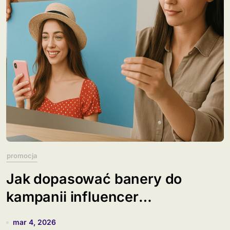
promocja
Jak dopasować banery do
kampanii influencer
marketingowych?
mar 4, 2026