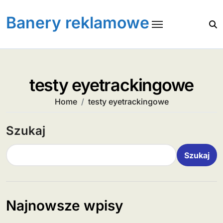
Skip
to
Banery reklamowe
content
testy eyetrackingowe
Home
testy eyetrackingowe
Szukaj
Szukaj
Najnowsze wpisy