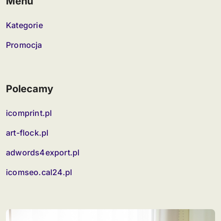
Menu
Kategorie
Promocja
Polecamy
icomprint.pl
art-flock.pl
adwords4export.pl
icomseo.cal24.pl