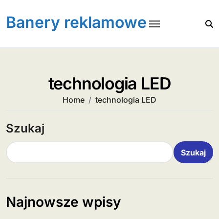
Skip
to
Banery reklamowe
content
technologia LED
Home
technologia LED
Szukaj
Szukaj
Najnowsze wpisy