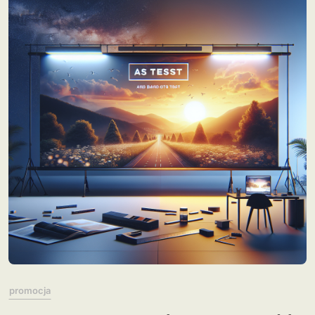
promocja