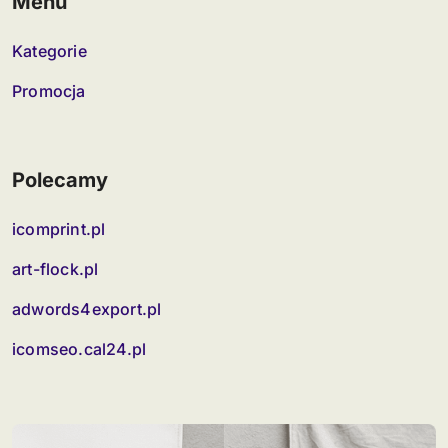
Menu
Kategorie
Promocja
Polecamy
icomprint.pl
art-flock.pl
adwords4export.pl
icomseo.cal24.pl