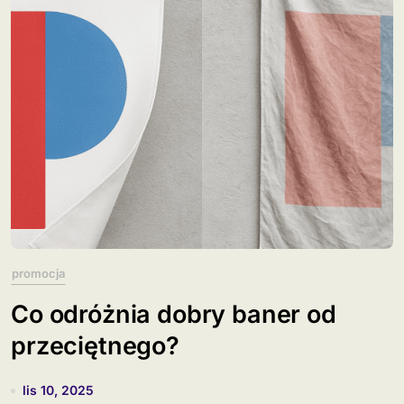
promocja
Co odróżnia dobry baner od
przeciętnego?
lis 10, 2025