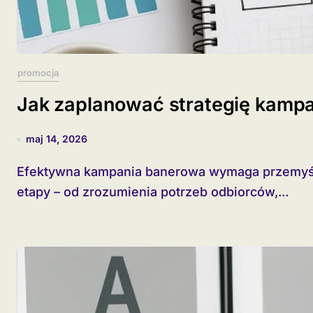
promocja
Jak zaplanować strategię kampa
maj 14, 2026
Efektywna kampania banerowa wymaga przemyślanej strategii, która obejmuje wszystkie
etapy – od zrozumienia potrzeb odbiorców,...