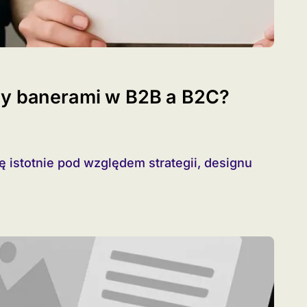
zy banerami w B2B a B2C?