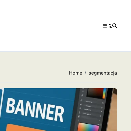
Home
segmentacja