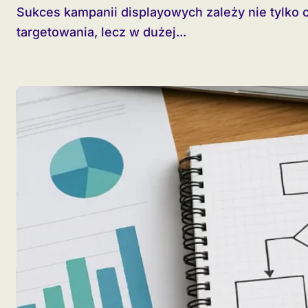
Sukces kampanii displayowych zależy nie tylko od atrakcyjnej grafiki czy odpowiedniego
targetowania, lecz w dużej...