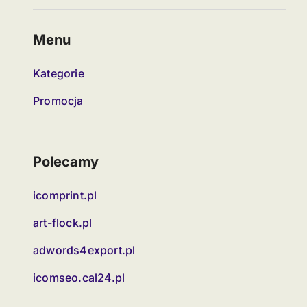
Menu
Kategorie
Promocja
Polecamy
icomprint.pl
art-flock.pl
adwords4export.pl
icomseo.cal24.pl