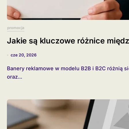
promocja
Jakie są kluczowe różnice międ
cze 20, 2026
Banery reklamowe w modelu B2B i B2C różnią się istotnie pod względem strategii, designu
oraz...