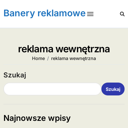
Skip
to
Banery reklamowe
content
reklama wewnętrzna
Home
reklama wewnętrzna
Szukaj
Szukaj
Najnowsze wpisy