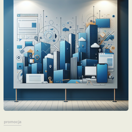
promocja