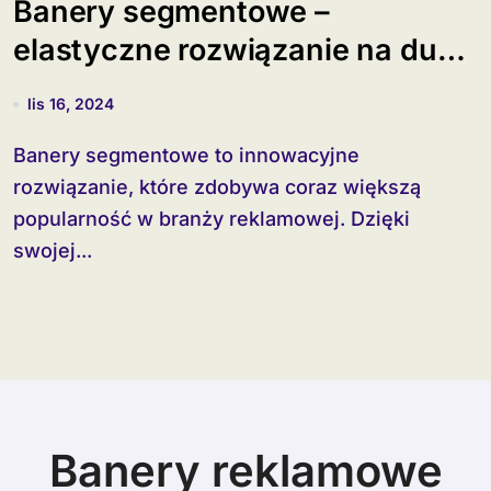
Banery segmentowe –
elastyczne rozwiązanie na duże
powierzchnie
lis 16, 2024
Banery segmentowe to innowacyjne
rozwiązanie, które zdobywa coraz większą
popularność w branży reklamowej. Dzięki
swojej...
Banery reklamowe