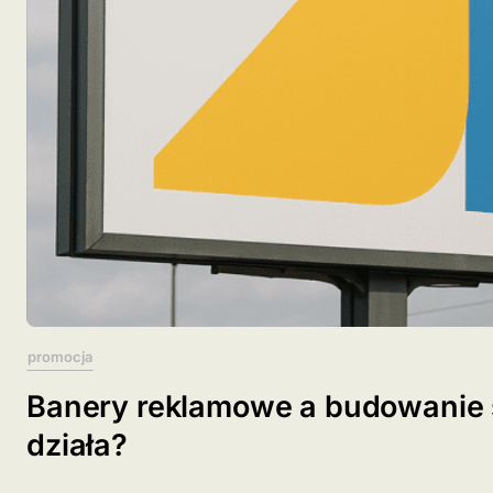
promocja
Banery reklamowe a budowanie ś
działa?