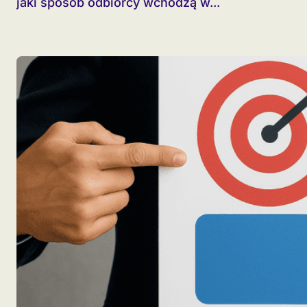
jaki sposób odbiorcy wchodzą w...