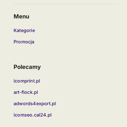
Menu
Kategorie
Promocja
Polecamy
icomprint.pl
art-flock.pl
adwords4export.pl
icomseo.cal24.pl