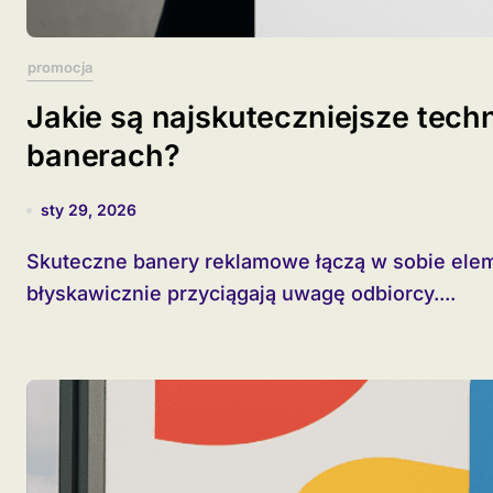
promocja
Jakie są najskuteczniejsze tech
banerach?
sty 29, 2026
Skuteczne banery reklamowe łączą w sobie elementy graficzne i komunikacyjne, które
błyskawicznie przyciągają uwagę odbiorcy....