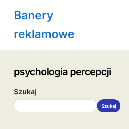
Skip
to
Banery
content
reklamowe
psychologia percepcji
Szukaj
Szukaj