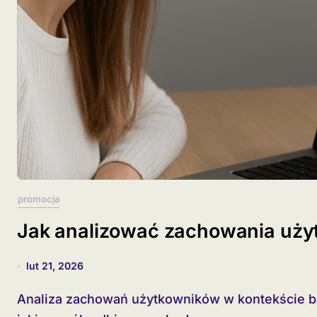
promocja
Jak analizować zachowania uż
lut 21, 2026
Analiza zachowań użytkowników w kontekście banerów reklamowych pozwala zrozumieć, w