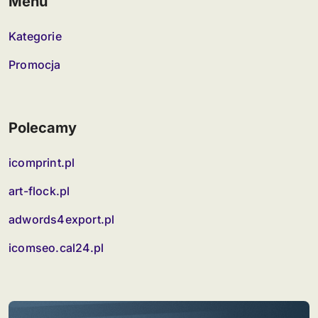
Menu
Kategorie
Promocja
Polecamy
icomprint.pl
art-flock.pl
adwords4export.pl
icomseo.cal24.pl