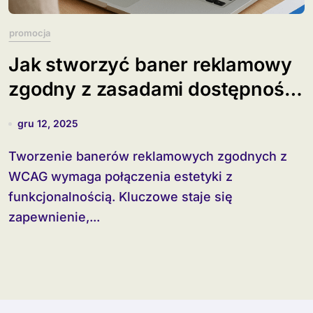
promocja
Jak stworzyć baner reklamowy
zgodny z zasadami dostępności
(WCAG)?
gru 12, 2025
Tworzenie banerów reklamowych zgodnych z
WCAG wymaga połączenia estetyki z
funkcjonalnością. Kluczowe staje się
zapewnienie,...