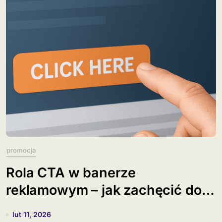
promocja
Rola CTA w banerze
reklamowym – jak zachęcić do
kliknięcia?
lut 11, 2026