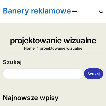
Skip
to
Banery reklamowe
content
projektowanie wizualne
Home
projektowanie wizualne
Szukaj
Szukaj
Najnowsze wpisy