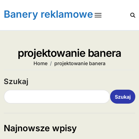
Skip
to
Banery reklamowe
content
projektowanie banera
Home
projektowanie banera
Szukaj
Szukaj
Najnowsze wpisy