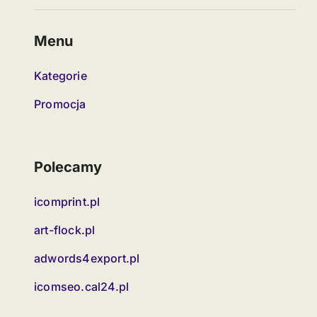
Menu
Kategorie
Promocja
Polecamy
icomprint.pl
art-flock.pl
adwords4export.pl
icomseo.cal24.pl