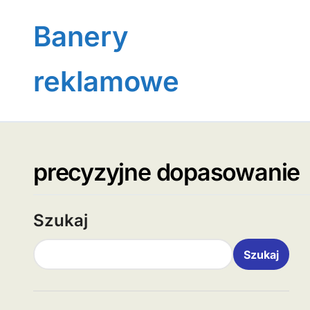
Skip
to
Banery
content
reklamowe
precyzyjne dopasowanie
Szukaj
Szukaj