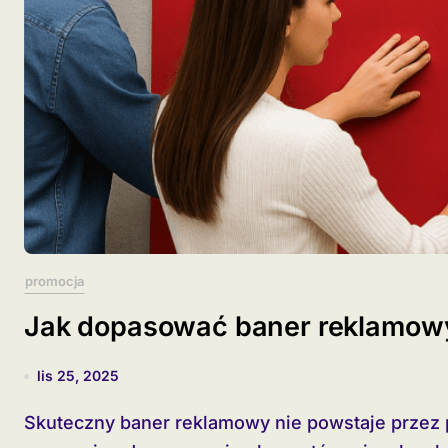
promocja
Jak dopasować baner reklamowy
lis 25, 2025
Skuteczny baner reklamowy nie powstaje przez przypadek. Kluczowe znaczenie ma