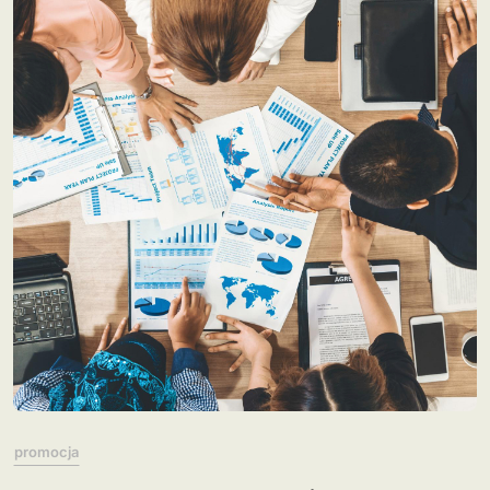
promocja