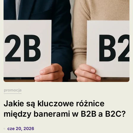
promocja
Jakie są kluczowe różnice
między banerami w B2B a B2C?
cze 20, 2026