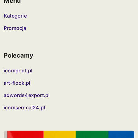
Menu
Kategorie
Promocja
Polecamy
icomprint.pl
art-flock.pl
adwords4export.pl
icomseo.cal24.pl