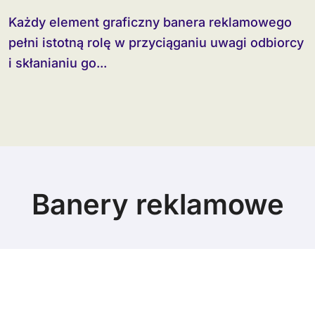
Każdy element graficzny banera reklamowego
pełni istotną rolę w przyciąganiu uwagi odbiorcy
i skłanianiu go...
Banery reklamowe
© Copyright 2024 All Rights Reserved.