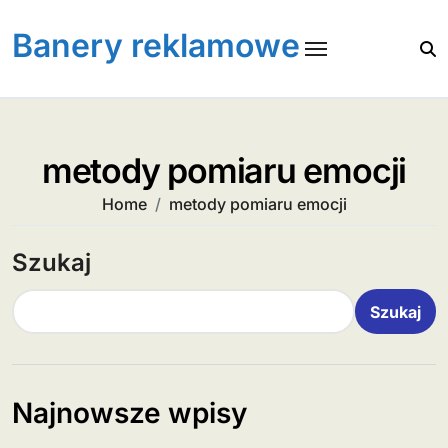
Skip
to
Banery reklamowe
content
metody pomiaru emocji
Home
metody pomiaru emocji
Szukaj
Szukaj
Najnowsze wpisy