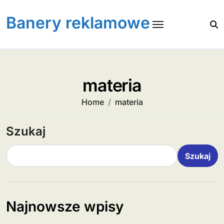
Skip
to
Banery reklamowe
content
materia
Home
materia
Szukaj
Szukaj
Najnowsze wpisy