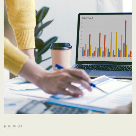
promocja