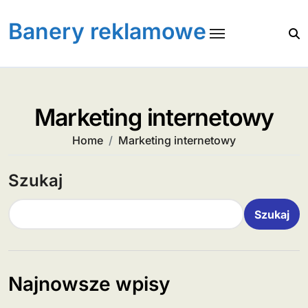
Skip
to
Banery reklamowe
content
Marketing internetowy
Home
Marketing internetowy
Szukaj
Szukaj
Najnowsze wpisy