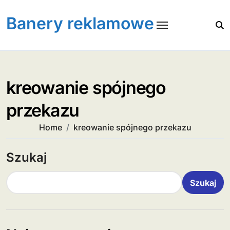
Skip
to
Banery reklamowe
content
kreowanie spójnego
przekazu
Home
kreowanie spójnego przekazu
Szukaj
Szukaj