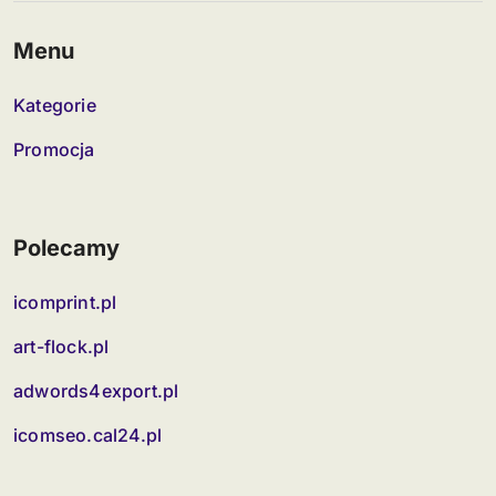
Menu
Kategorie
Promocja
Polecamy
icomprint.pl
art-flock.pl
adwords4export.pl
icomseo.cal24.pl