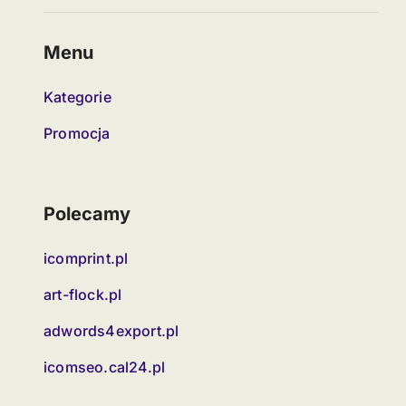
Menu
Kategorie
Promocja
Polecamy
icomprint.pl
art-flock.pl
adwords4export.pl
icomseo.cal24.pl