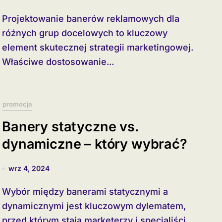
Projektowanie banerów reklamowych dla
różnych grup docelowych to kluczowy
element skutecznej strategii marketingowej.
Właściwe dostosowanie...
promocja
Banery statyczne vs.
dynamiczne – który wybrać?
wrz 4, 2024
Wybór między banerami statycznymi a
dynamicznymi jest kluczowym dylematem,
przed którym stają marketerzy i specjaliści...