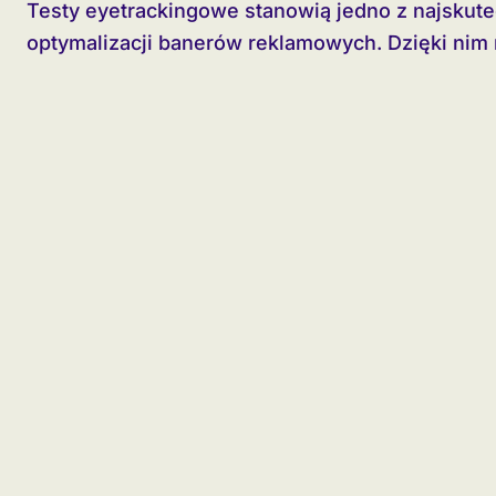
Testy eyetrackingowe stanowią jedno z najskuteczniejszych narzędzi w procesie
optymalizacji banerów reklamowych. Dzięki nim 