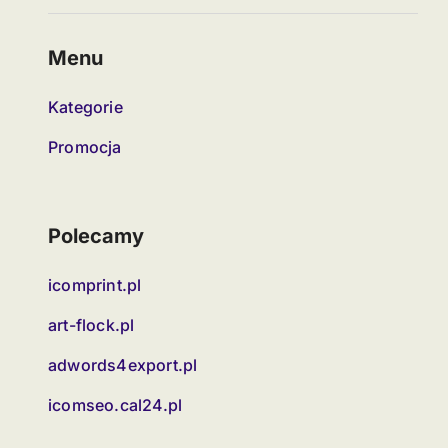
Menu
Kategorie
Promocja
Polecamy
icomprint.pl
art-flock.pl
adwords4export.pl
icomseo.cal24.pl