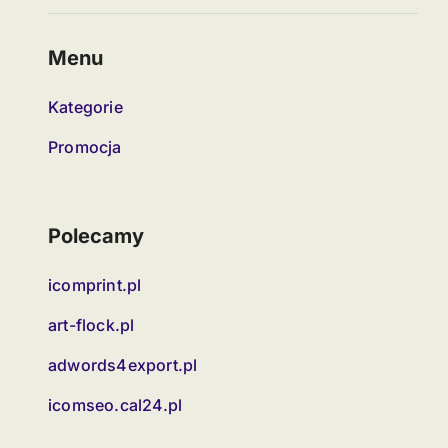
Menu
Kategorie
Promocja
Polecamy
icomprint.pl
art-flock.pl
adwords4export.pl
icomseo.cal24.pl