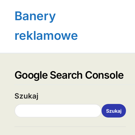
Skip
to
Banery
content
reklamowe
Google Search Console
Szukaj
Szukaj