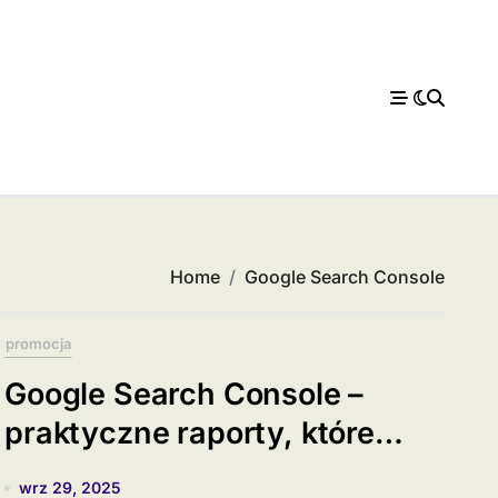
Home
Google Search Console
promocja
Google Search Console –
praktyczne raporty, które
każdy SEOwiec powinien
wrz 29, 2025