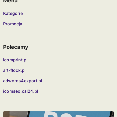
Menu
Kategorie
Promocja
Polecamy
icomprint.pl
art-flock.pl
adwords4export.pl
icomseo.cal24.pl