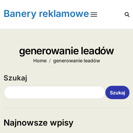
Skip
to
Banery reklamowe
content
generowanie leadów
Home
generowanie leadów
Szukaj
Szukaj
Najnowsze wpisy