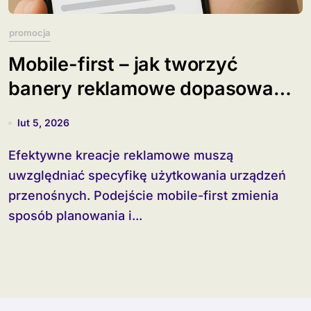
promocja
Mobile-first – jak tworzyć
banery reklamowe dopasowane
do smartfonów?
lut 5, 2026
Efektywne kreacje reklamowe muszą
uwzględniać specyfikę użytkowania urządzeń
przenośnych. Podejście mobile-first zmienia
sposób planowania i...