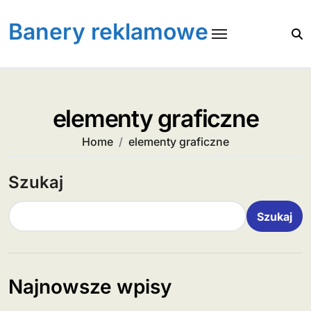
Skip
to
Banery reklamowe
content
elementy graficzne
Home
elementy graficzne
Szukaj
Szukaj
Najnowsze wpisy