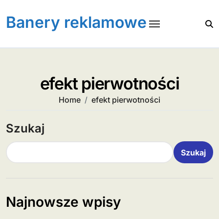
Skip
to
Banery reklamowe
content
efekt pierwotności
Home
efekt pierwotności
Szukaj
Szukaj
Najnowsze wpisy