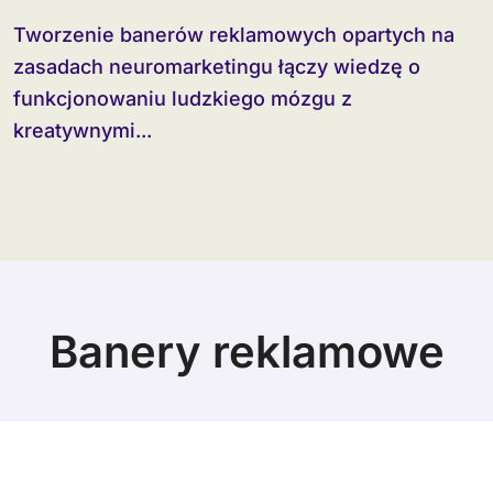
Tworzenie banerów reklamowych opartych na
zasadach neuromarketingu łączy wiedzę o
funkcjonowaniu ludzkiego mózgu z
kreatywnymi...
Banery reklamowe
© Copyright 2024 All Rights Reserved.