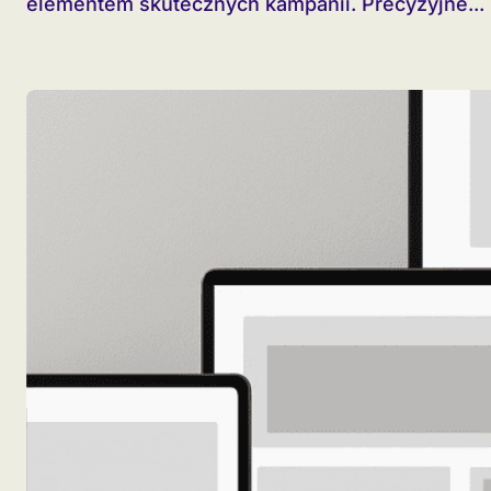
elementem skutecznych kampanii. Precyzyjne...