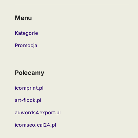
Menu
Kategorie
Promocja
Polecamy
icomprint.pl
art-flock.pl
adwords4export.pl
icomseo.cal24.pl