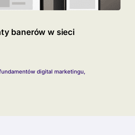
aty banerów w sieci