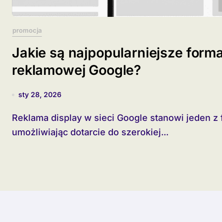
promocja
Jakie są najpopularniejsze form
reklamowej Google?
sty 28, 2026
Reklama display w sieci Google stanowi jeden z fundamentów digital marketingu,
umożliwiając dotarcie do szerokiej...