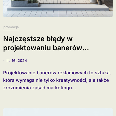
promocja
Najczęstsze błędy w
projektowaniu banerów
reklamowych
lis 16, 2024
Projektowanie banerów reklamowych to sztuka,
która wymaga nie tylko kreatywności, ale także
zrozumienia zasad marketingu...