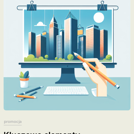
promocja