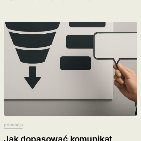
promocja
Jak dopasować komunikat