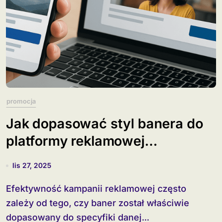
promocja
Jak dopasować styl banera do
platformy reklamowej
(Facebook, LinkedIn, YouTube)?
lis 27, 2025
Efektywność kampanii reklamowej często
zależy od tego, czy baner został właściwie
dopasowany do specyfiki danej...