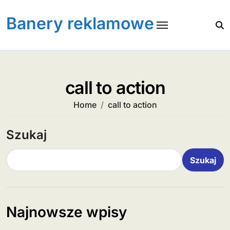
Skip
to
Banery reklamowe
content
call to action
Home
call to action
Szukaj
Szukaj
Najnowsze wpisy