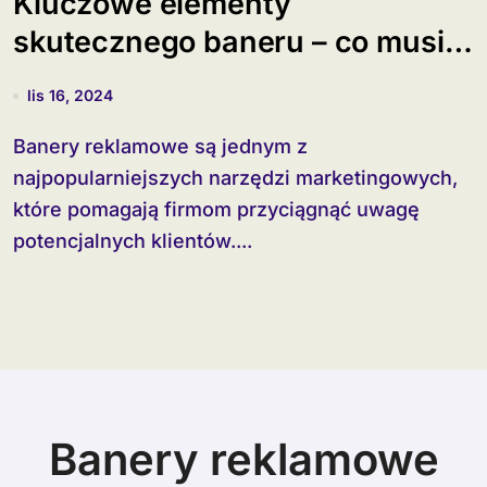
Kluczowe elementy
skutecznego baneru – co musi
się znaleźć?
lis 16, 2024
Banery reklamowe są jednym z
najpopularniejszych narzędzi marketingowych,
które pomagają firmom przyciągnąć uwagę
potencjalnych klientów....
Banery reklamowe