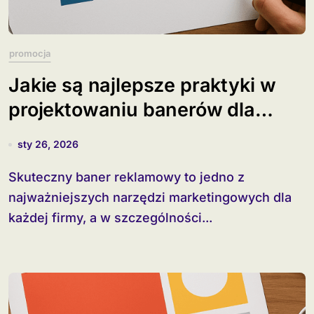
promocja
Jakie są najlepsze praktyki w
projektowaniu banerów dla
startupów?
sty 26, 2026
Skuteczny baner reklamowy to jedno z
najważniejszych narzędzi marketingowych dla
każdej firmy, a w szczególności...