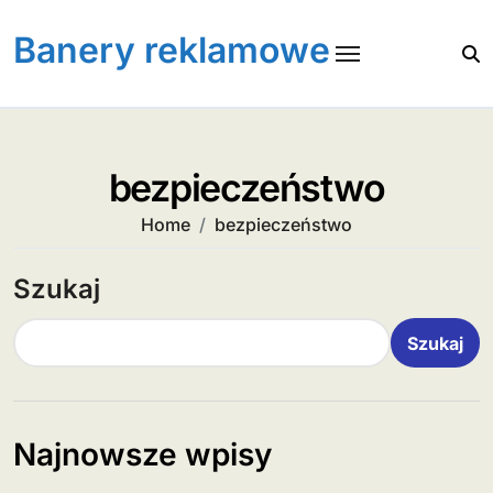
Skip
to
Banery reklamowe
content
bezpieczeństwo
Home
bezpieczeństwo
Szukaj
Szukaj
Najnowsze wpisy