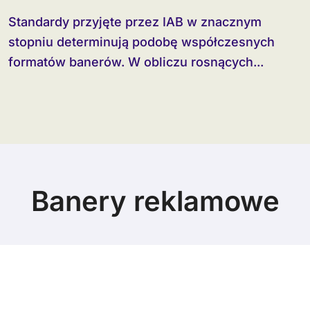
Standardy przyjęte przez IAB w znacznym
stopniu determinują podobę współczesnych
formatów banerów. W obliczu rosnących...
Banery reklamowe
© Copyright 2024 All Rights Reserved.