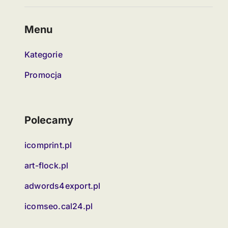
Menu
Kategorie
Promocja
Polecamy
icomprint.pl
art-flock.pl
adwords4export.pl
icomseo.cal24.pl