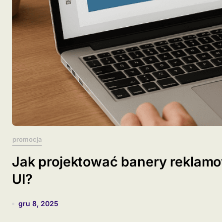
promocja
Jak projektować banery reklamo
UI?
gru 8, 2025