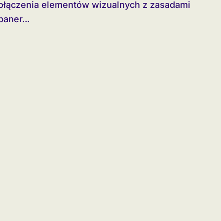
aner...