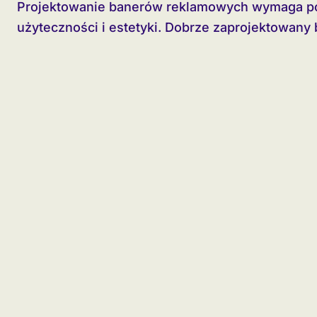
Projektowanie banerów reklamowych wymaga połączenia elementów wizualnych z zasadami
użyteczności i estetyki. Dobrze zaprojektowany b