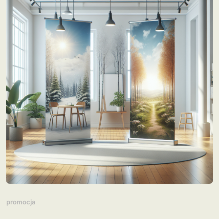
promocja