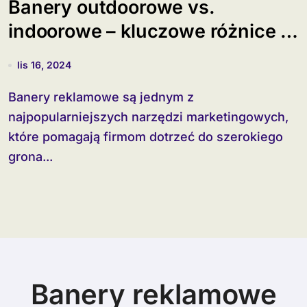
Banery outdoorowe vs.
indoorowe – kluczowe różnice i
zastosowania
lis 16, 2024
Banery reklamowe są jednym z
najpopularniejszych narzędzi marketingowych,
które pomagają firmom dotrzeć do szerokiego
grona...
Banery reklamowe