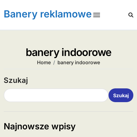
Skip
to
Banery reklamowe
content
banery indoorowe
Home
banery indoorowe
Szukaj
Szukaj
Najnowsze wpisy