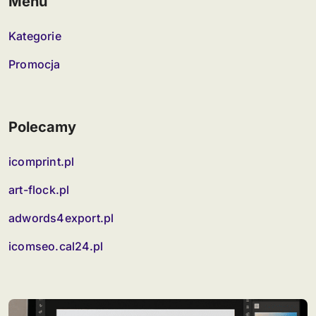
Menu
Kategorie
Promocja
Polecamy
icomprint.pl
art-flock.pl
adwords4export.pl
icomseo.cal24.pl