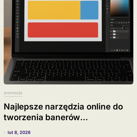
promocja
Najlepsze narzędzia online do
tworzenia banerów
reklamowych
lut 8, 2026