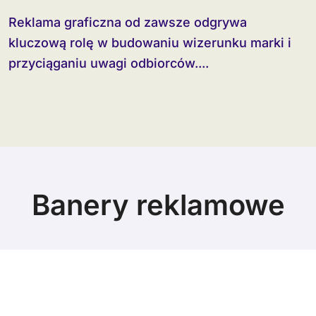
Reklama graficzna od zawsze odgrywa
kluczową rolę w budowaniu wizerunku marki i
przyciąganiu uwagi odbiorców....
Banery reklamowe
© Copyright 2024 All Rights Reserved.