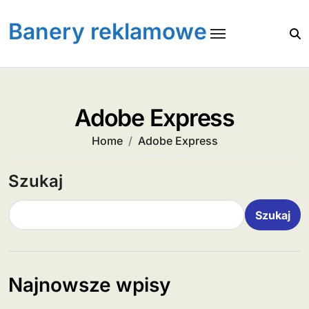
Skip
to
Banery reklamowe
content
Adobe Express
Home
Adobe Express
Szukaj
Szukaj
Najnowsze wpisy